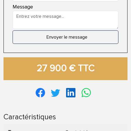
Message
Envoyer le message
27 900 € TTC
Caractéristiques