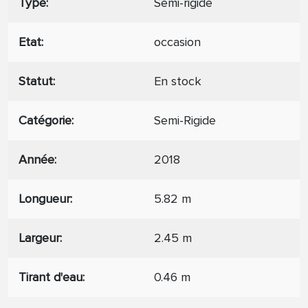
Type
Semi-rigide
Etat
occasion
Statut
En stock
Catégorie
Semi-Rigide
Année
2018
Longueur
5.82 m
Largeur
2.45 m
Tirant d'eau
0.46 m